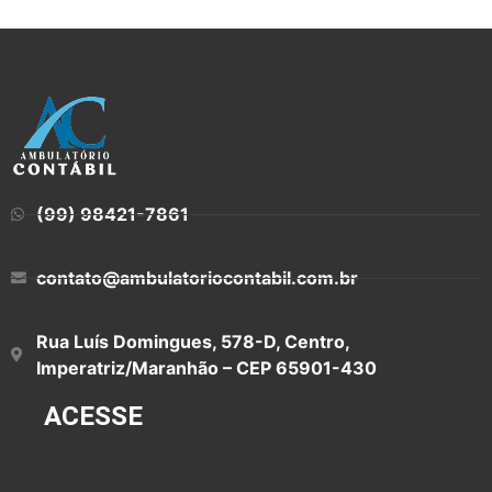
(99) 98421-7861
contato@ambulatoriocontabil.com.br
Rua Luís Domingues, 578-D, Centro,
Imperatriz/Maranhão – CEP 65901-430
ACESSE