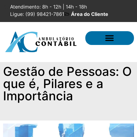
Atendimento: 8h - 12h | 14h - 18h
Ligue: (99) 98421-7861
Área do Cliente
Contabilidade Especializada
Gestão de Pessoas: O
que é, Pilares e a
Importância