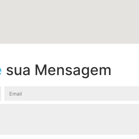
e
sua Mensagem