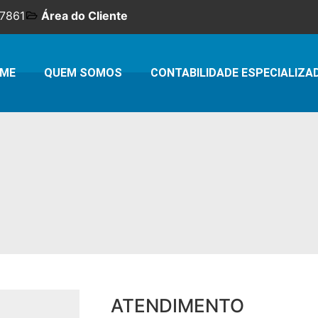
-7861
Área do Cliente
ME
QUEM SOMOS
CONTABILIDADE ESPECIALIZA
ATENDIMENTO