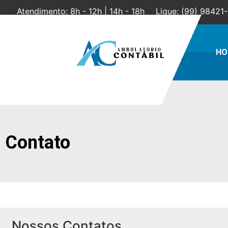
Atendimento: 8h - 12h | 14h - 18h
Ligue: (99) 98421
HO
Contato
Nossos Contatos