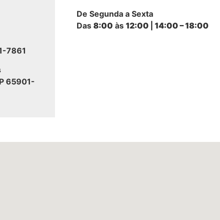
De Segunda a Sexta
Das
8:00
às
12:00
|
14:00 – 18:00
21-7861
s
EP 65901-