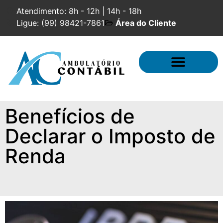
Atendimento: 8h - 12h | 14h - 18h
Ligue: (99) 98421-7861
Área do Cliente
Contabilidade Especializada
Benefícios de
Declarar o Imposto de
Renda